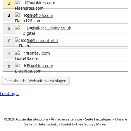
Flashsites.com
3
Flash126.com
4
Digital-cre...tivity.co.uk
5
Flash-mx.html.it
6
Gonet8.com
7
Blueidea.com
8
Eine Ähnliche Webseite vorschlagen
Loading...
©2026 topsimilarsites.com -
Ähnliche seiten wie
-
Seite hinzufügen
-
Unsere
Seiten
-
Datenschutz
-
Kontakt
-
Free Survey Maker