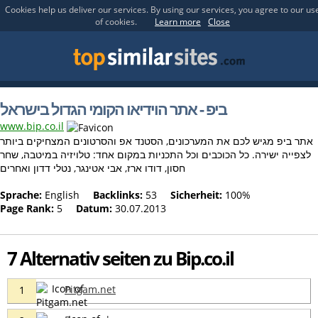
Cookies help us deliver our services. By using our services, you agree to our us
of cookies.
Learn more
Close
ביפ - אתר הוידיאו הקומי הגדול בישראל
www.bip.co.il
אתר ביפ מגיש לכם את המערכונים, הסטנד אפ והסרטונים המצחיקים ביותר
לצפייה ישירה. כל הכוכבים וכל התכניות במקום אחד: טלויזיה במיטבה, שחר
חסון, דודו ארז, אבי אטינגר, נטלי דדון ואחרים
Sprache:
English
Backlinks:
53
Sicherheit:
100%
Page Rank:
5
Datum:
30.07.2013
7 Alternativ seiten zu Bip.co.il
Pitgam.net
1