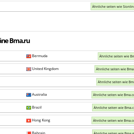
Ähnliche seiten wie Sionli
äne Bma.ru
Bermuda
Ähnliche seiten wie 
United Kingdom
Ähnliche seiten wie Bma
Ähnliche seiten wie B
Australia
Ähnliche seiten wie Bma.
Brazil
Ähnliche seiten wie Bma.
Hong Kong
Ähnliche seiten wie Bma.
Bahrain
Ähnliche seiten wie Bma.