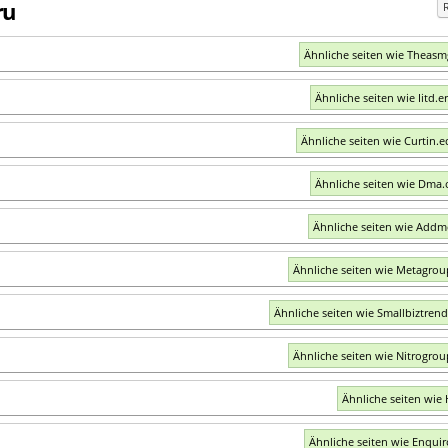
ru
Ähnliche seiten wie Theas
Ähnliche seiten wie Iitd.e
Ähnliche seiten wie Curtin.
Ähnliche seiten wie Dma.
Ähnliche seiten wie Add
Ähnliche seiten wie Metagro
Ähnliche seiten wie Smallbiztren
Ähnliche seiten wie Nitrogro
Ähnliche seiten wie 
Ähnliche seiten wie Enqui