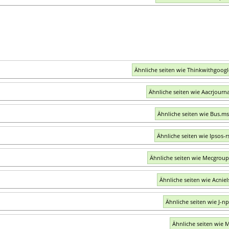
Ähnliche seiten wie Thinkwithgoog
Ähnliche seiten wie Aacrjourna
Ähnliche seiten wie Bus.m
Ähnliche seiten wie Ipsos-r
Ähnliche seiten wie Mecgrou
Ähnliche seiten wie Acniel
Ähnliche seiten wie J-np
Ähnliche seiten wie M