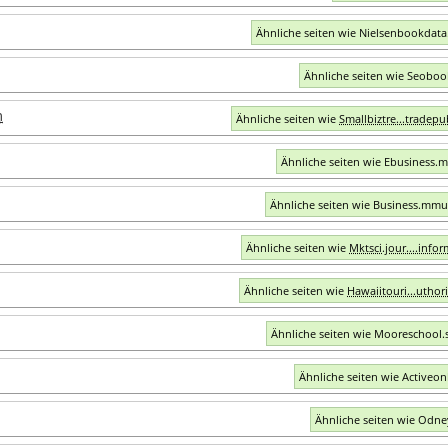
Ähnliche seiten wie Nielsenbookdata
Ähnliche seiten wie Seobo
m
Ähnliche seiten wie
Smallbiztre...tradep
Ähnliche seiten wie Ebusiness.m
Ähnliche seiten wie Business.mmu
Ähnliche seiten wie
Mktsci.jour....info
Ähnliche seiten wie
Hawaiitouri...uthori
Ähnliche seiten wie Mooreschool.
Ähnliche seiten wie Activeonl
Ähnliche seiten wie Odn