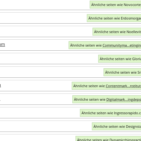
Ähnliche seiten wie Novocort
Ähnliche seiten wie Erdosmorg
Ähnliche seiten wie Noellevi
com
Ähnliche seiten wie
Communityma...etingi
Ähnliche seiten wie Glori
Ähnliche seiten wie Sr
m
Ähnliche seiten wie
Contentmark...nstitu
m
Ähnliche seiten wie
Digitalmark...ingdep
Ähnliche seiten wie Ingressorapido.
Ähnliche seiten wie Designsta
Ähnliche seiten wie Dynamicchiropract