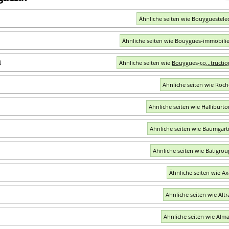
Ähnliche seiten wie Bouyguestele
Ähnliche seiten wie Bouygues-immobili
m
Ähnliche seiten wie
Bouygues-co...tructi
Ähnliche seiten wie Roc
Ähnliche seiten wie Halliburt
Ähnliche seiten wie Baumgart
Ähnliche seiten wie Batigro
Ähnliche seiten wie A
Ähnliche seiten wie Altr
Ähnliche seiten wie Alma