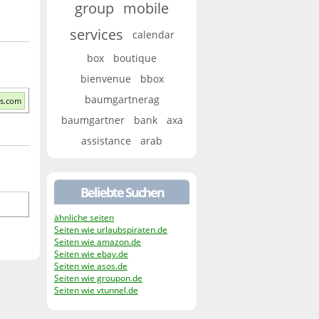
group
mobile
services
calendar
box
boutique
bienvenue
bbox
baumgartnerag
es.com
baumgartner
bank
axa
assistance
arab
Beliebte Suchen
ähnliche seiten
Seiten wie urlaubspiraten.de
Seiten wie amazon.de
Seiten wie ebay.de
Seiten wie asos.de
Seiten wie groupon.de
Seiten wie vtunnel.de