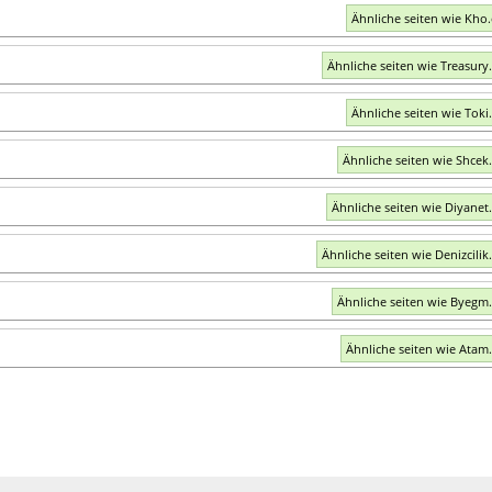
Ähnliche seiten wie Kho.
Ähnliche seiten wie Treasury.
Ähnliche seiten wie Toki.
Ähnliche seiten wie Shcek.
Ähnliche seiten wie Diyanet.
Ähnliche seiten wie Denizcilik.
Ähnliche seiten wie Byegm.
Ähnliche seiten wie Atam.