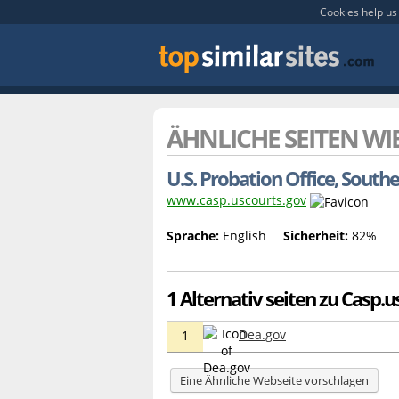
Cookies help us 
ÄHNLICHE SEITEN WI
U.S. Probation Office, Souther
www.casp.uscourts.gov
Sprache:
English
Sicherheit:
82%
1 Alternativ seiten zu Casp.u
Dea.gov
1
Eine Ähnliche Webseite vorschlagen