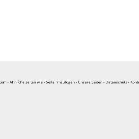
.com -
Ähnliche seiten wie
-
Seite hinzufügen
-
Unsere Seiten
-
Datenschutz
-
Kont