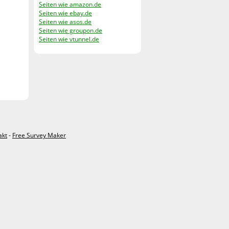
Seiten wie amazon.de
Seiten wie ebay.de
Seiten wie asos.de
Seiten wie groupon.de
Seiten wie vtunnel.de
akt
-
Free Survey Maker