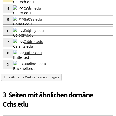
Csum.edu
4
Cnuas.edu
5
Calpoly.edu
6
Calarts.edu
7
Butler.edu
8
Bucknell.edu
9
Eine Ähnliche Webseite vorschlagen
3 Seiten mit ähnlichen domäne
Cchs.edu