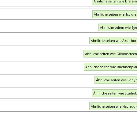
Ähnliche seiten wie Drefa-
Ähnliche seiten wie 1st-dr
Ähnliche seiten wie Eye
Ähnliche seiten wie Akut-hor
Ähnliche seiten wie Glimmscree
Ähnliche seiten wie Buehnenpla
Ähnliche seiten wie Sonyb
Ähnliche seiten wie Studio
Ähnliche seiten wie Nac-aud