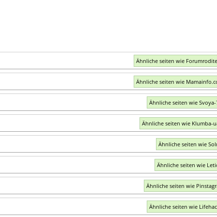
Ähnliche seiten wie Forumrodite
Ähnliche seiten wie Mamainfo.
Ähnliche seiten wie Svoya-
Ähnliche seiten wie Klumba-
Ähnliche seiten wie Sol
Ähnliche seiten wie Leti
Ähnliche seiten wie Pinstag
Ähnliche seiten wie Lifehac