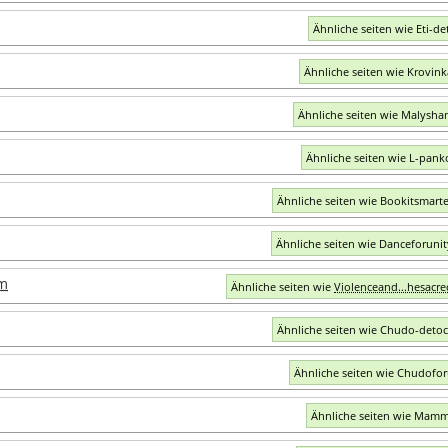
Ähnliche seiten wie Eti-de
Ähnliche seiten wie Krovin
Ähnliche seiten wie Malysha
Ähnliche seiten wie L-pank
Ähnliche seiten wie Bookitsmart
Ähnliche seiten wie Danceforuni
om
Ähnliche seiten wie
Violenceand...hesacr
Ähnliche seiten wie Chudo-detoc
Ähnliche seiten wie Chudofo
Ähnliche seiten wie Mam