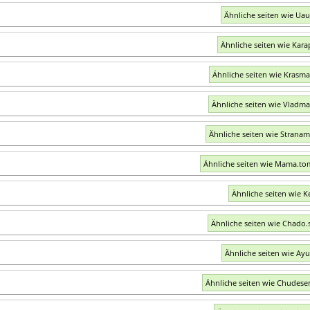
Ähnliche seiten wie Uau
Ähnliche seiten wie Kara
Ähnliche seiten wie Krasm
Ähnliche seiten wie Vladm
Ähnliche seiten wie Strana
Ähnliche seiten wie Mama.to
Ähnliche seiten wie K
Ähnliche seiten wie Chado.
Ähnliche seiten wie Ay
Ähnliche seiten wie Chudese