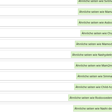
Ähnliche seiten wie Svit
Ähnliche seiten wie Mam
Ähnliche seiten wie Asdoc
Ähnliche seiten wie Ch
Ähnliche seiten wie Mamoc
Ähnliche seiten wie Nashydet
Ähnliche seiten wie Mam2
Ähnliche seiten wie Simm
Ähnliche seiten wie Child-h
Ähnliche seiten wie Rodovoeder
Ähnliche seiten wie Nashi-de-