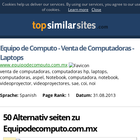
Cookies help us deliver our services. By using our services, you agree to our us
of cookies.
Learn more
Close
Equipo de Computo - Venta de Computadoras -
Laptops
www.equipodecomputo.com.mx
venta de computadoras, computadoras hp, laptops,
computadoras, aspel, Notebook, computadora, notebook,
videoproyector, videoproyectores, sae, coi, noi
Sprache:
Spanish
Page Rank:
1
Datum:
31.08.2013
50 Alternativ seiten zu
Equipodecomputo.com.mx