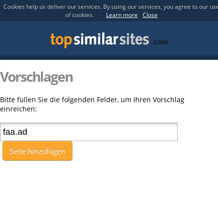
Cookies help us deliver our services. By using our services, you agree to our us
of cookies.
Learn more
Close
Vorschlagen
Bitte füllen Sie die folgenden Felder, um Ihren Vorschlag
einreichen:
Seite hinzufügen