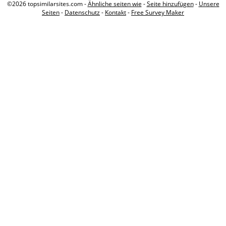
©2026 topsimilarsites.com -
Ähnliche seiten wie
-
Seite hinzufügen
-
Unsere
Seiten
-
Datenschutz
-
Kontakt
-
Free Survey Maker