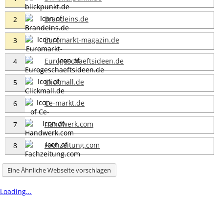
Brandeins.de
2
Euromarkt-magazin.de
3
Eurogeschaeftsideen.de
4
Clickmall.de
5
Ce-markt.de
6
Handwerk.com
7
Fachzeitung.com
8
Eine Ähnliche Webseite vorschlagen
Loading...