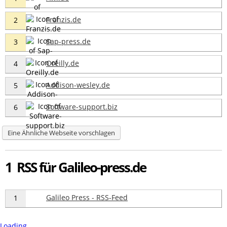
Franzis.de
2
Sap-press.de
3
Oreilly.de
4
Addison-wesley.de
5
Software-support.biz
6
Eine Ähnliche Webseite vorschlagen
1 RSS für Galileo-press.de
Galileo Press - RSS-Feed
1
Loading...