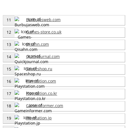
Burbujasweb.com
11
Games-store.co.uk
12
Qisahn.com
13
Quickjournal.com
14
Spaceshop.ru
15
Playstation.com
16
Playstation.co.kr
17
Gameinformer.com
18
Playstation.jp
19