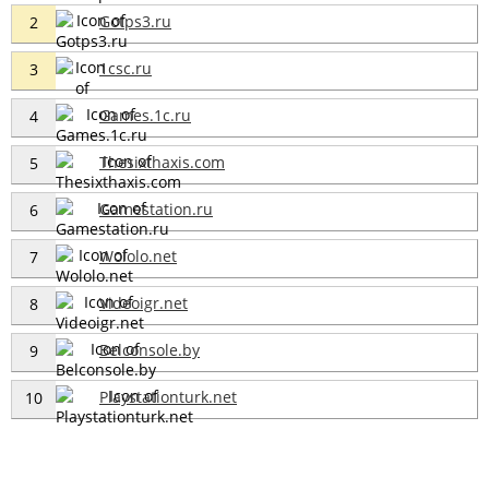
Gotps3.ru
2
1csc.ru
3
Games.1c.ru
4
Thesixthaxis.com
5
Gamestation.ru
6
Wololo.net
7
Videoigr.net
8
Belconsole.by
9
Playstationturk.net
10