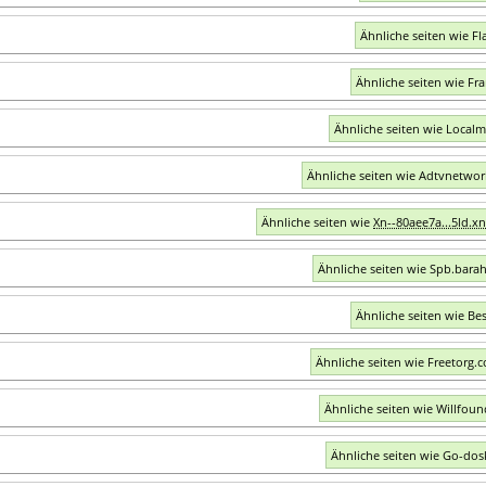
Ähnliche seiten wie Fl
Ähnliche seiten wie Fra
Ähnliche seiten wie Localm
Ähnliche seiten wie Adtvnetwo
Ähnliche seiten wie
Xn--80aee7a...5ld.xn
Ähnliche seiten wie Spb.barah
Ähnliche seiten wie Bes
Ähnliche seiten wie Freetorg.
Ähnliche seiten wie Willfou
Ähnliche seiten wie Go-dos