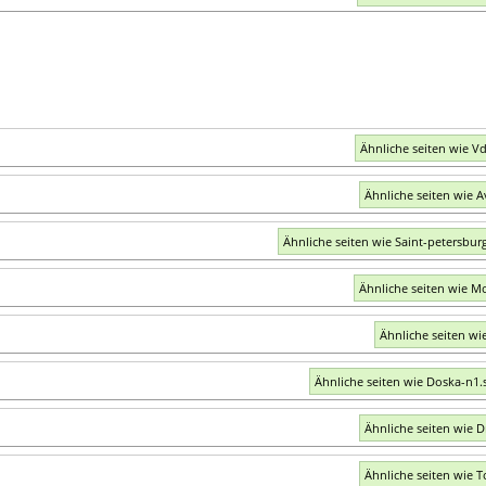
Ähnliche seiten wie Vd
Ähnliche seiten wie Av
Ähnliche seiten wie Saint-petersburg.
Ähnliche seiten wie M
Ähnliche seiten wie
Ähnliche seiten wie Doska-n1.
Ähnliche seiten wie D
Ähnliche seiten wie T