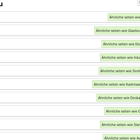
u
Ähnliche seiten wie
Ähnliche seiten wie Glavbo
Ähnliche seiten wie Do
Ähnliche seiten wie Ink
Ähnliche seiten wie Sin
Ähnliche seiten wie Kashiraa
Ähnliche seiten wie Doska
Ähnliche seiten wie 
Ähnliche seiten wie Sla
Ähnliche seiten wie Av