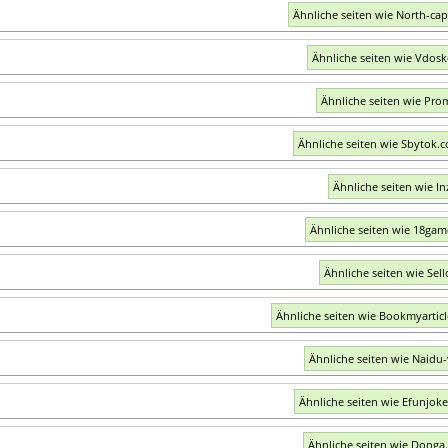
Ähnliche seiten wie North-capi
Ähnliche seiten wie Vdos
Ähnliche seiten wie Pro
Ähnliche seiten wie Sbytok.
Ähnliche seiten wie Inz
Ähnliche seiten wie 18gam
Ähnliche seiten wie Sell
Ähnliche seiten wie Bookmyartic
Ähnliche seiten wie Naidu-
Ähnliche seiten wie Efunjok
Ähnliche seiten wie Donga