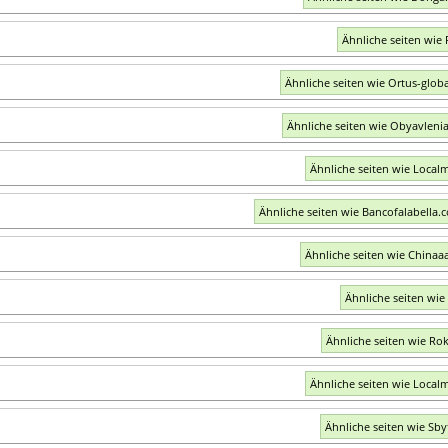
Ähnliche seiten wie 
Ähnliche seiten wie Ortus-glob
Ähnliche seiten wie Obyavlenia
Ähnliche seiten wie Localm
Ähnliche seiten wie Bancofalabella.
Ähnliche seiten wie Chinaa
Ähnliche seiten wie 
Ähnliche seiten wie Rok
Ähnliche seiten wie Localm
Ähnliche seiten wie Sby