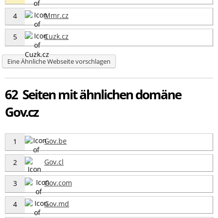
Mmr.cz
4
Cuzk.cz
5
Eine Ähnliche Webseite vorschlagen
62 Seiten mit ähnlichen domäne
Gov.cz
Gov.be
1
Gov.cl
2
Gov.com
3
Gov.md
4