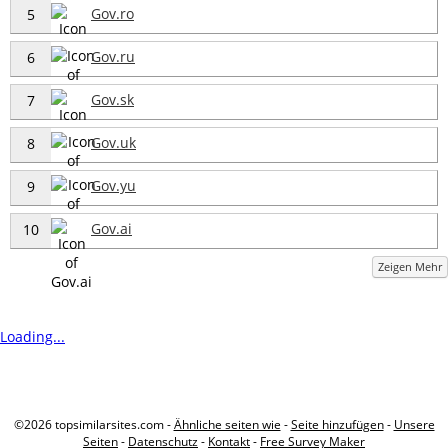
Gov.ro
5
Gov.ru
6
Gov.sk
7
Gov.uk
8
Gov.yu
9
Gov.ai
10
Zeigen Mehr
Loading...
©2026 topsimilarsites.com -
Ähnliche seiten wie
-
Seite hinzufügen
-
Unsere
Seiten
-
Datenschutz
-
Kontakt
-
Free Survey Maker