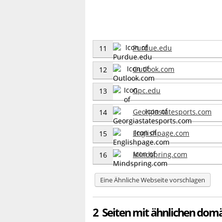
Purdue.edu
11
Outlook.com
12
Gpc.edu
13
Georgiastatesports.com
14
Englishpage.com
15
Mindspring.com
16
Eine Ähnliche Webseite vorschlagen
2 Seiten mit ähnlichen dom