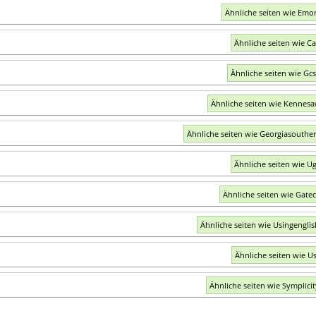
Ähnliche seiten wie Emo
Ähnliche seiten wie C
Ähnliche seiten wie Gc
Ähnliche seiten wie Kennes
Ähnliche seiten wie Georgiasouthe
Ähnliche seiten wie U
Ähnliche seiten wie Gate
Ähnliche seiten wie Usingengli
Ähnliche seiten wie U
Ähnliche seiten wie Symplici