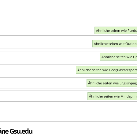
Ähnliche seiten wie Purd
Ähnliche seiten wie Outlo
Ähnliche seiten wie G
Ähnliche seiten wie Georgiastatespor
Ähnliche seiten wie Englishpa
Ähnliche seiten wie Mindspri
äne Gsu.edu