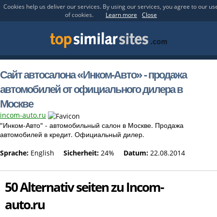
Cookies help us deliver our services. By using our services, you agree to our us
of cookies.
Learn more
Close
Сайт автосалона «Инком-Авто» - продажа
автомобилей от официального дилера в
Москве
incom-auto.ru
"Инком-Авто" - автомобильный салон в Москве. Продажа
автомобилей в кредит. Официальный дилер.
Sprache:
English
Sicherheit:
24%
Datum:
22.08.2014
50 Alternativ seiten zu Incom-
auto.ru