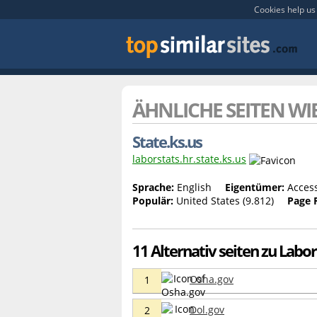
Cookies help us 
ÄHNLICHE SEITEN WI
State.ks.us
laborstats.hr.state.ks.us
Sprache:
English
Eigentümer:
Acces
Populär:
United States (9.812)
Page 
11 Alternativ seiten zu Labor
Osha.gov
1
Dol.gov
2