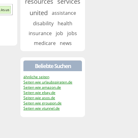
resources
services
.ks.us
united
assistance
disability
health
insurance
job
jobs
medicare
news
Beliebte Suchen
ähnliche seiten
Seiten wie urlaubspiraten.de
Seiten wie amazon.de
Seiten wie ebay.de
Seiten wie asos.de
Seiten wie groupon.de
Seiten wie vtunnel.de