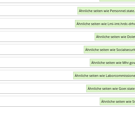
Ähnliche seiten wie Personnel.state
Ähnliche seiten wie Lmi-imt.hrdc-drhc
Ähnliche seiten wie Dole
Ähnliche seiten wie Socialsecuri
Ähnliche seiten wie Mhr.gov
Ähnliche seiten wie Laborcommission
Ähnliche seiten wie Goer.state
Ähnliche seiten wie S