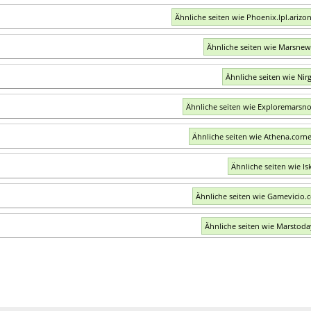
Ähnliche seiten wie Phoenix.lpl.arizo
Ähnliche seiten wie Marsne
Ähnliche seiten wie Nirg
Ähnliche seiten wie Exploremarsn
Ähnliche seiten wie Athena.corne
Ähnliche seiten wie Is
Ähnliche seiten wie Gamevicio.
Ähnliche seiten wie Marstod