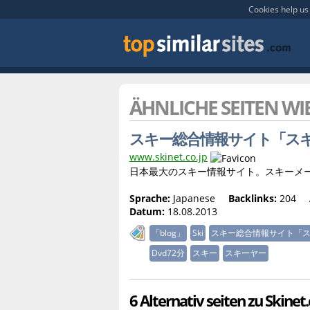
Cookies help us 
ÄHNLICHE SEITEN WI
スキー総合情報サイト「ス
www.skinet.co.jp
日本最大のスキー情報サイト。スキーメ
Sprache:
Japanese
Backlinks:
204
Datum:
18.08.2013
「blog」
Ski
スキー総合情報サイト「
Dvd72分
スキー
スキーヤー
6 Alternativ seiten zu Skinet.