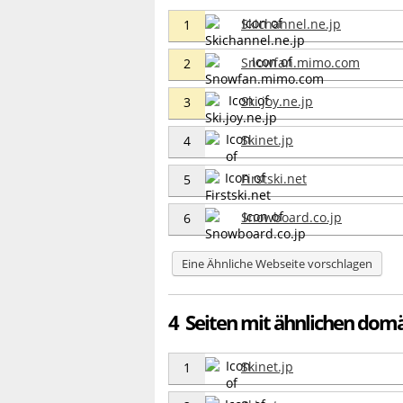
Skichannel.ne.jp
1
Snowfan.mimo.com
2
Ski.joy.ne.jp
3
Skinet.jp
4
Firstski.net
5
Snowboard.co.jp
6
Eine Ähnliche Webseite vorschlagen
4 Seiten mit ähnlichen domä
Skinet.jp
1