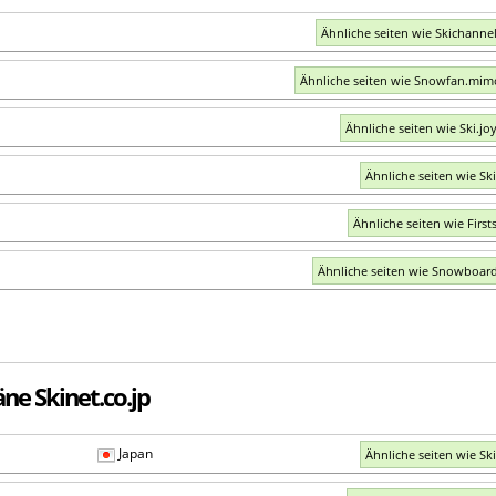
Ähnliche seiten wie Skichannel
Ähnliche seiten wie Snowfan.mi
Ähnliche seiten wie Ski.joy
Ähnliche seiten wie Ski
Ähnliche seiten wie First
Ähnliche seiten wie Snowboard
ne Skinet.co.jp
Japan
Ähnliche seiten wie Ski