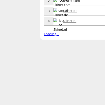
Skinet.com
2
Skinet.de
3
Skinet.nl
4
Loading...