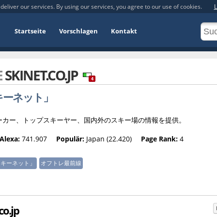
deliver our services. By using our services, you agree to our use of cookies.
L
Startseite
Vorschlagen
Kontakt
E
SKINET.CO.JP
4
キーネット」
ーカー、トップスキーヤー、国内外のスキー場の情報を提供。
Alexa:
741.907
Populär:
Japan (22.420)
Page Rank:
4
スキーネット」
オフトレ最前線
co.jp