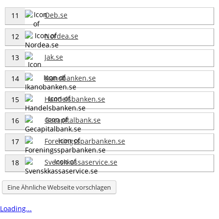
Oeb.se
11
Nordea.se
12
Jak.se
13
Ikanobanken.se
14
Handelsbanken.se
15
Gecapitalbank.se
16
Foreningssparbanken.se
17
Svenskkassaservice.se
18
Eine Ähnliche Webseite vorschlagen
Loading...