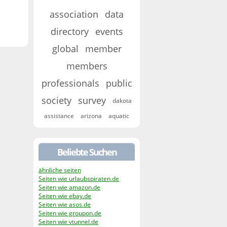
association
data
directory
events
global
member
members
professionals
public
society
survey
dakota
assistance
arizona
aquatic
Beliebte Suchen
ähnliche seiten
Seiten wie urlaubspiraten.de
Seiten wie amazon.de
Seiten wie ebay.de
Seiten wie asos.de
Seiten wie groupon.de
Seiten wie vtunnel.de