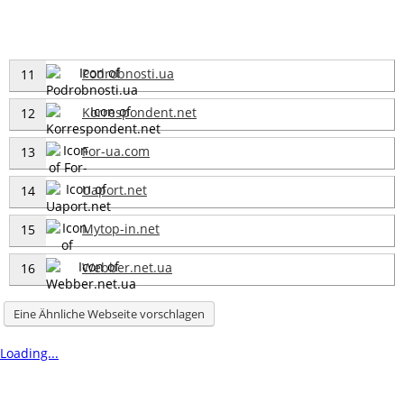
Podrobnosti.ua
11
Korrespondent.net
12
For-ua.com
13
Uaport.net
14
Mytop-in.net
15
Webber.net.ua
16
Eine Ähnliche Webseite vorschlagen
Loading...