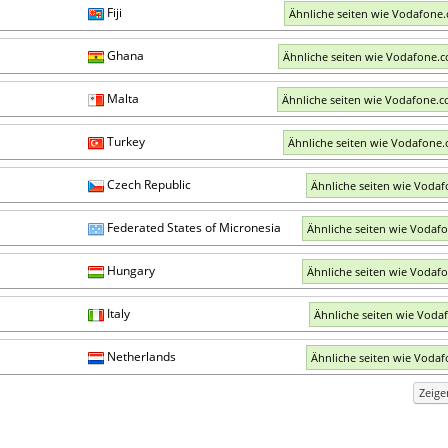
Fiji
Ähnliche seiten wie Vodafone.
Ghana
Ähnliche seiten wie Vodafone.
Malta
Ähnliche seiten wie Vodafone.
Turkey
Ähnliche seiten wie Vodafone.
Czech Republic
Ähnliche seiten wie Vodaf
Federated States of Micronesia
Ähnliche seiten wie Vodaf
Hungary
Ähnliche seiten wie Vodaf
Italy
Ähnliche seiten wie Vodaf
Netherlands
Ähnliche seiten wie Vodaf
Zeig