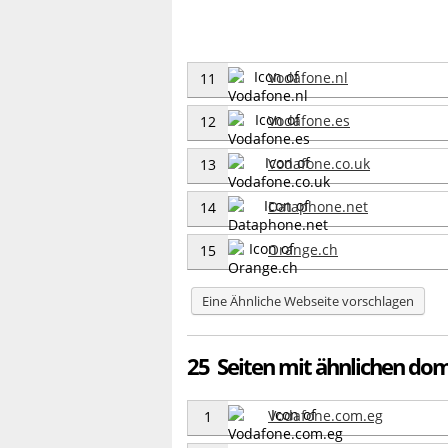
Vodafone.nl
11
Vodafone.es
12
Vodafone.co.uk
13
Dataphone.net
14
Orange.ch
15
Eine Ähnliche Webseite vorschlagen
25 Seiten mit ähnlichen do
Vodafone.com.eg
1