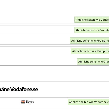
Ähnliche seiten wie Vodaf
Ähnliche seiten wie Vodaf
Ähnliche seiten wie Vodafone
Ähnliche seiten wie Datapho
Ähnliche seiten wie Ora
mäne Vodafone.se
Egypt
Ähnliche seiten wie Vodafone.