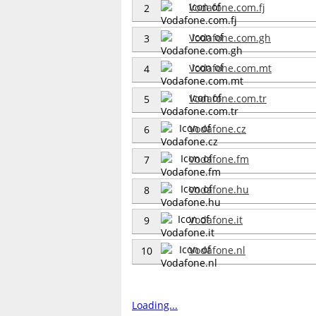
Vodafone.com.fj
2
Vodafone.com.gh
3
Vodafone.com.mt
4
Vodafone.com.tr
5
Vodafone.cz
6
Vodafone.fm
7
Vodafone.hu
8
Vodafone.it
9
Vodafone.nl
10
Loading...