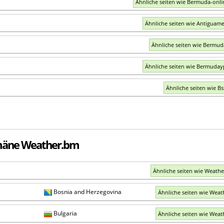
Ähnliche seiten wie Bermuda-onli
Ähnliche seiten wie Antiguam
Ähnliche seiten wie Bermu
Ähnliche seiten wie Bermuda
Ähnliche seiten wie B
omäne Weather.bm
Ähnliche seiten wie Weathe
Bosnia and Herzegovina
Ähnliche seiten wie Weat
Bulgaria
Ähnliche seiten wie Weat