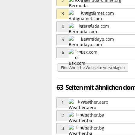
Bermuda-online.org
2
Antiguamet.com
3
Bermuda.com
4
Bermudayp.com
5
Bsx.com
6
Eine Ähnliche Webseite vorschlagen
63 Seiten mit ähnlichen d
Weather.aero
1
Weather.ba
2
Weather.bg
3