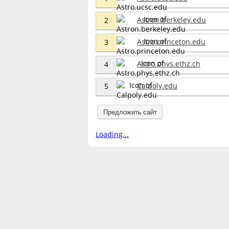
Astron.berkeley.edu
2
Astro.princeton.edu
3
Astro.phys.ethz.ch
4
Calpoly.edu
5
Предложить сайт
Loading...