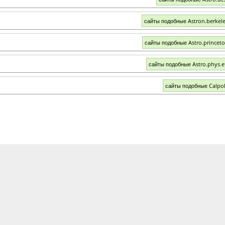
сайты подобные Astron.berkel
сайты подобные Astro.princet
сайты подобные Astro.phys.e
сайты подобные Calpo