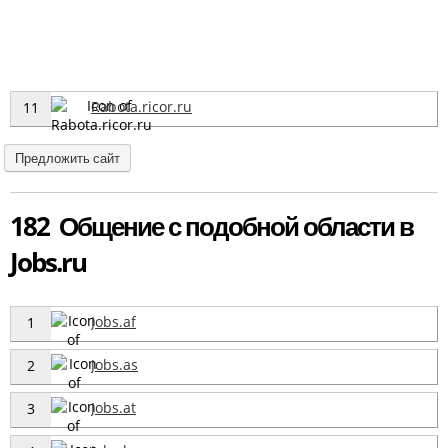
Rabota.ricor.ru
11
Предложить сайт
182 Общение с подобной области в
Jobs.ru
Jobs.af
1
Jobs.as
2
Jobs.at
3