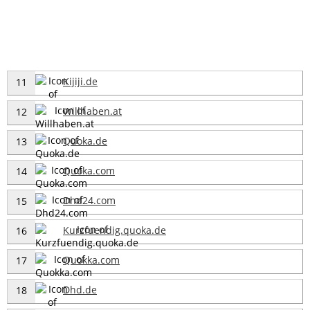
Kijiji.de
11
Willhaben.at
12
Quoka.de
13
Quoka.com
14
Dhd24.com
15
Kurzfuendig.quoka.de
16
Quokka.com
17
Dhd.de
18