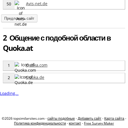
Avis-net.de
50
Предложить сайт
2 Общение с подобной области в
Quoka.at
Quoka.com
1
Quoka.de
2
Loading...
©2026 topsimilarsites.com -
сайты подобные
-
Добавить сайт
-
Карта сайта
-
Политика конфиденциальности
-
контакт
-
Free Survey Maker