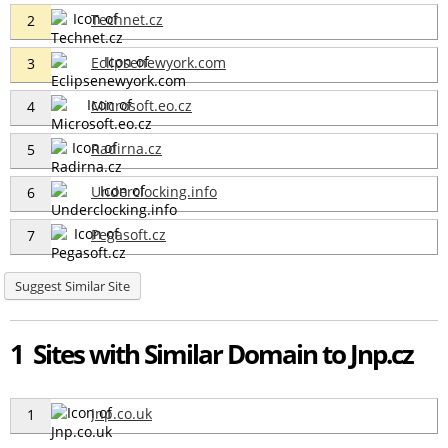
Technet.cz
2
Eclipsenewyork.com
3
Microsoft.eo.cz
4
Radirna.cz
5
Underclocking.info
6
Pegasoft.cz
7
Suggest Similar Site
1 Sites with Similar Domain to Jnp.cz
Jnp.co.uk
1