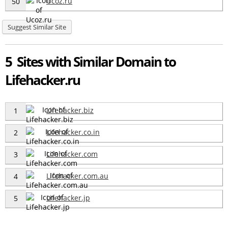
Ucoz.ru
50
Suggest Similar Site
5 Sites with Similar Domain to
Lifehacker.ru
Lifehacker.biz
1
Lifehacker.co.in
2
Lifehacker.com
3
Lifehacker.com.au
4
Lifehacker.jp
5