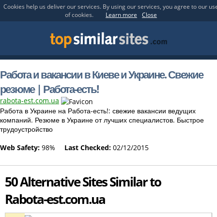
Cookies help us deliver our services. By using our services, you agree to our us
of cookies.
Learn more
Close
Работа и вакансии в Киеве и Украине. Свежие
резюме | Работа-есть!
rabota-est.com.ua
Работа в Украине на Работа-есть!: свежие вакансии ведущих
компаний. Резюме в Украине от лучших специалистов. Быстрое
трудоустройство
Web Safety:
98%
Last Checked:
02/12/2015
50 Alternative Sites Similar to
Rabota-est.com.ua