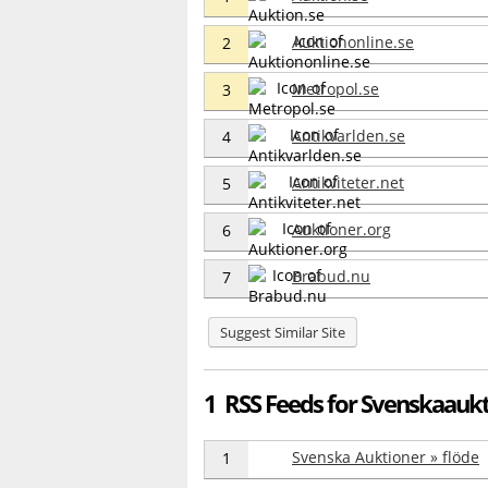
Auktiononline.se
2
Metropol.se
3
Antikvarlden.se
4
Antikviteter.net
5
Auktioner.org
6
Brabud.nu
7
Suggest Similar Site
1 RSS Feeds for Svenskaaukt
Svenska Auktioner » flöde
1