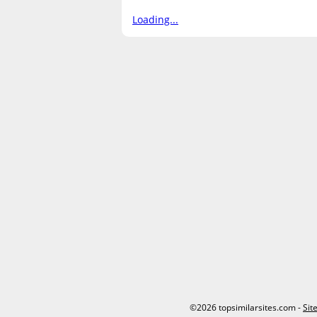
Loading...
©2026 topsimilarsites.com -
Sit