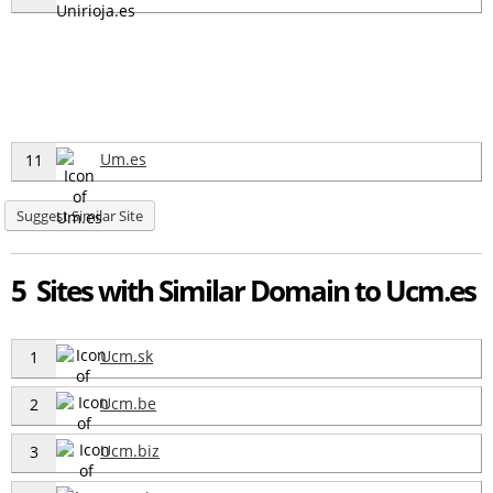
Um.es
11
Suggest Similar Site
5 Sites with Similar Domain to Ucm.es
Ucm.sk
1
Ucm.be
2
Ucm.biz
3