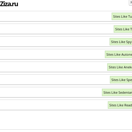
 Ziza.ru
Sites Like Tu
Sites Like 
Sites Like Spy
Sites Like Auton
Sites Like Anek
Sites Like Spe
Sites Like Sedentar
Sites Like Rea