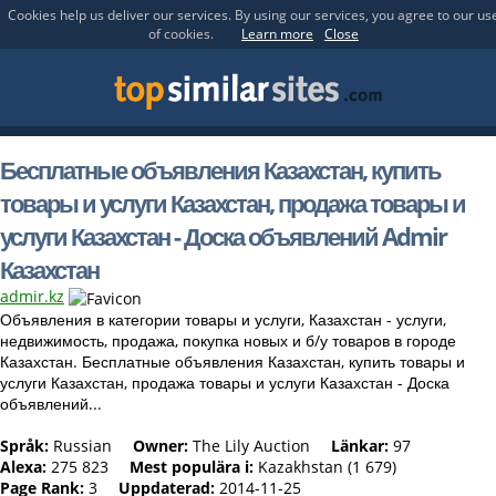
Cookies help us deliver our services. By using our services, you agree to our us
of cookies.
Learn more
Close
Бесплатные объявления Казахстан, купить
товары и услуги Казахстан, продажа товары и
услуги Казахстан - Доска объявлений Admir
Казахстан
admir.kz
Объявления в категории товары и услуги, Казахстан - услуги,
недвижимость, продажа, покупка новых и б/у товаров в городе
Казахстан. Бесплатные объявления Казахстан, купить товары и
услуги Казахстан, продажа товары и услуги Казахстан - Доска
объявлений...
Språk:
Russian
Owner:
The Lily Auction
Länkar:
97
Alexa:
275 823
Mest populära i:
Kazakhstan (1 679)
Page Rank:
3
Uppdaterad:
2014-11-25