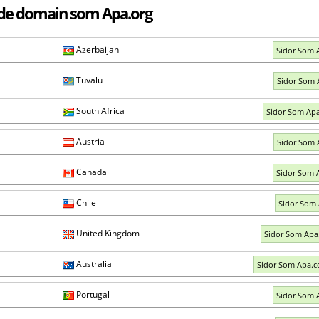
de domain som Apa.org
Azerbaijan
Sidor Som 
Tuvalu
Sidor Som 
South Africa
Sidor Som Apa
Austria
Sidor Som 
Canada
Sidor Som 
Chile
Sidor Som 
United Kingdom
Sidor Som Apa
Australia
Sidor Som Apa.
Portugal
Sidor Som 