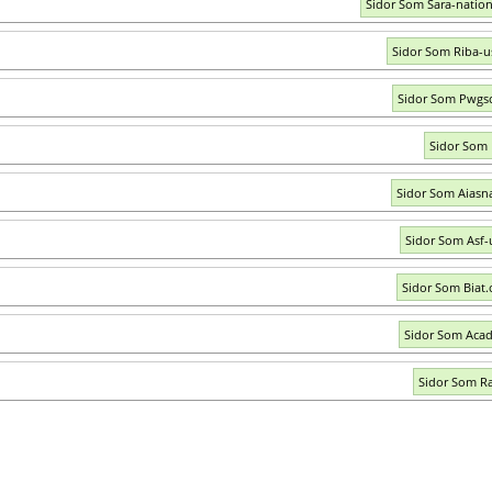
Sidor Som Sara-nation
Sidor Som Riba-u
Sidor Som Pwgsc
Sidor Som R
Sidor Som Aiasna
Sidor Som Asf-
Sidor Som Biat.
Sidor Som Acad
Sidor Som Ra