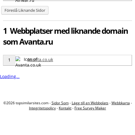
Föreslå Liknande Sidor
1 Webbplatser med liknande domain
som Avanta.ru
Avanta.co.uk
1
Loading...
©2026 topsimilarsites.com -
Sidor Som
-
Lägg till en Webbplats
-
Webbkarta
-
Integritetspolicy
-
Kontakt
-
Free Survey Maker