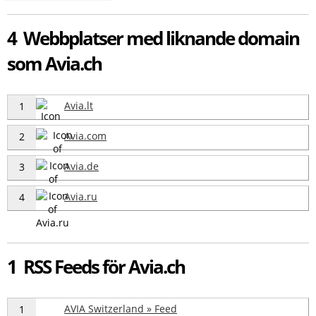
4 Webbplatser med liknande domain
som Avia.ch
Avia.lt
1
Avia.com
2
Avia.de
3
Avia.ru
4
1 RSS Feeds för Avia.ch
AVIA Switzerland » Feed
1