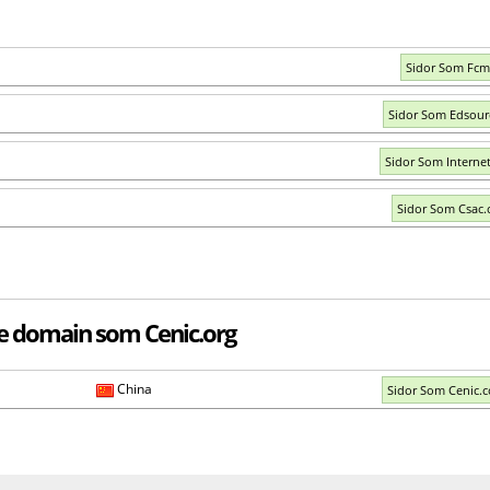
Sidor Som Fcm
Sidor Som Edsour
Sidor Som Interne
Sidor Som Csac.
e domain som Cenic.org
China
Sidor Som Cenic.