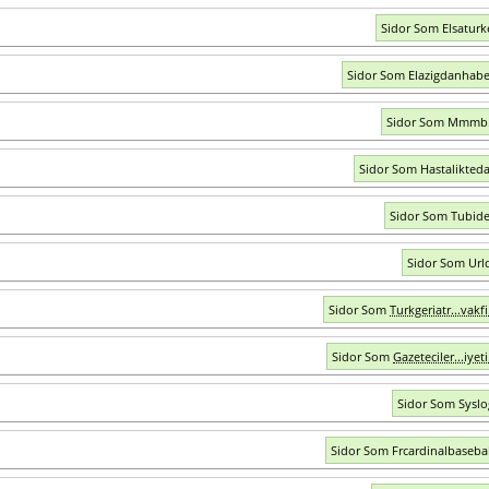
Sidor Som Elsaturk
Sidor Som Elazigdanhab
Sidor Som Mmmb.
Sidor Som Hastalikteda
Sidor Som Tubid
Sidor Som Urld
Sidor Som
Turkgeriatr...vakfi
Sidor Som
Gazeteciler...iyeti
Sidor Som Syslo
Sidor Som Frcardinalbaseba