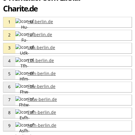
Charite.de
Hu-berlin.de
1
Fu-berlin.de
2
Udk-berlin.de
3
Tfh-berlin.de
4
Hfm-berlin.de
5
Fhw-berlin.de
6
Fhtw-berlin.de
7
Evfh-berlin.de
8
Asfh-berlin.de
9