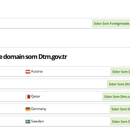
Sidor Som Foreigntrade.
e domain som Dtm.gov.tr
Austria
Sidor Som 
Sidor Som Dt
Qatar
Sidor Som Dtm.
Germany
Sidor Som 
Sweden
Sidor Som 