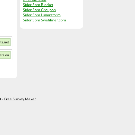
Sidor Som Blocket
Sidor Som Groupon
Sidor Som Lunarstorm
Sidor Som Swefilmer.com
ts.net
ats.eu
t
-
Free Survey Maker