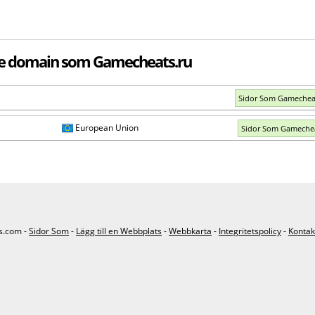
de domain som Gamecheats.ru
Sidor Som Gamechea
European Union
Sidor Som Gameche
s.com -
Sidor Som
-
Lägg till en Webbplats
-
Webbkarta
-
Integritetspolicy
-
Kontak