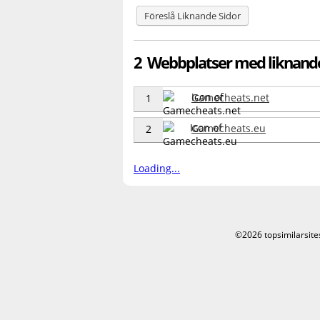
Föreslå Liknande Sidor
2 Webbplatser med liknan
Gamecheats.net
1
Gamecheats.eu
2
Loading...
©2026 topsimilarsite