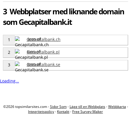
3 Webbplatser med liknande domain
som Gecapitalbank.it
Gecapitalbank.ch
1
Gecapitalbank.pl
2
Gecapitalbank.se
3
Loading...
©2026 topsimilarsites.com -
Sidor Som
-
Lägg till en Webbplats
-
Webbkarta
-
Integritetspolicy
-
Kontakt
-
Free Survey Maker