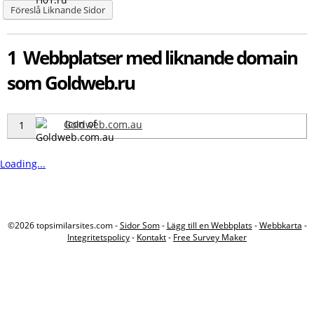
Föreslå Liknande Sidor
1 Webbplatser med liknande domain
som Goldweb.ru
Goldweb.com.au
1
Loading...
©2026 topsimilarsites.com -
Sidor Som
-
Lägg till en Webbplats
-
Webbkarta
-
Integritetspolicy
-
Kontakt
-
Free Survey Maker