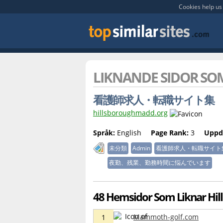
Cookies help us 
LIKNANDE SIDOR S
看護師求人・転職サイト集
hillsboroughmadd.org
Språk:
English
Page Rank:
3
Uppd
未分類
Admin
看護師求人・転職サイト
夜勤、残業、勤務時間に悩んでいます
48 Hemsidor Som Liknar Hi
Mammoth-golf.com
1