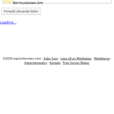
Föreslå Liknande Sidor
Loading...
©2026 topsimilarsites.com -
Sidor Som
-
Lägg till en Webbplats
-
Webbkarta
-
Integritetspolicy
-
Kontakt
-
Free Survey Maker