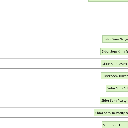
Sidor Som Neag
Sidor Som Krim-f
Sidor Som Kvarn
Sidor Som 100rea
Sidor Som An
Sidor Som Realty-
Sidor Som 100realty.
Sidor Som Flatr